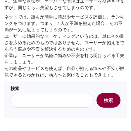
ん。派手な宣伝や、オーバーな表現はユーザーを期待させま
すが、同じぐらい失望もさせてしまうのです。
ネットでは、誰もが簡単に商品やサービスを評価し、ランキ
ングをつけます。つまり、1人が不満を抱えた場合、その不
満が一気に広まってしまうのです。
ユーザーに効果的なマーケティングというのは、単にその良
さを広めるためのものではありません。ユーザーが抱えるで
あろう悩みや不安を解決するためのものです。
企業は、ユーザーが気軽に悩みや不安を打ち明けられる工夫
をしましょう。
その商品やサービスを使えば、自分が抱える悩みや不安が解
決できるとわかれば、購入へと繋げることもできます。
検索
検索