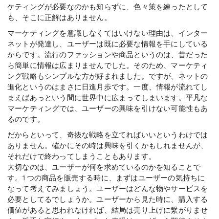
ケティングが必要なのかも知らずに、色々策を練ったとして
も、そこに正解はありません。
マーケティングを意識しなくてはいけない理由は、インター
ネットが発達し、ユーザーは既に必要な情報を手にしている
からです。流行のファッションや商品というのは、昔だった
ら簡単に情報は広まりませんでした。そのため、マーケティ
ング戦略もシンプルな方が好まれました。ですが、ネットの
進化というのはまさに日進月歩です。一度、情報が流れてし
まえばあっという間に世界中に広まってしまいます。平凡な
マーケティングでは、ユーザーの興味を引けない可能性もあ
るのです。
だからといって、奇抜な戦略を立てればいいというわけでは
ありません。確かにその時は興味を引くかもしれませんが、
それだけで終わってしまうこともあります。
大切なのは、ユーザーが何を求めているのかを知ることで
す。1つの商品を販売する時に、まずはユーザーの気持ちに
なって考えてみましょう。ユーザーはどんな物やサービスを
必要としてるでしょうか。ユーザーから見た時に、購入する
価値があると思われなければ、結局は売り上げに繋がりませ